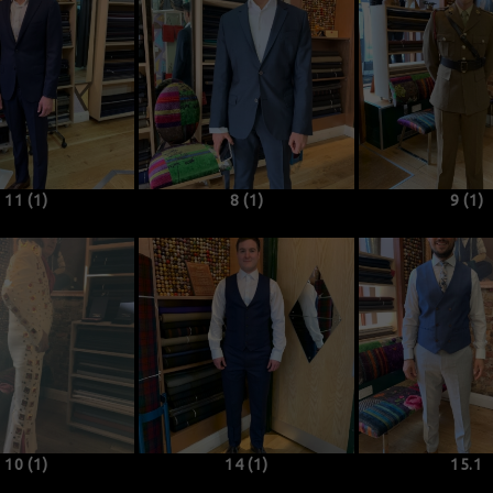
11 (1)
8 (1)
9 (1)
10 (1)
14 (1)
15.1