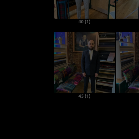
40 (1)
45 (1)