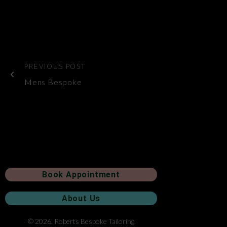
PREVIOUS POST
Mens Bespoke
Book Appointment
About Us
© 2026. Roberts Bespoke Tailoring