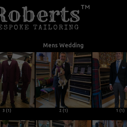
Mens Wedding
3 (1)
2 (1)
1 (1)