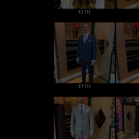
32 (1)
37 (1)