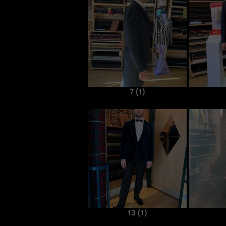
7 (1)
13 (1)