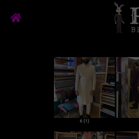
6 (1)