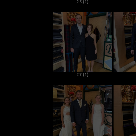
25 (1)
27 (1)