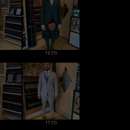
12 (1)
17 (1)