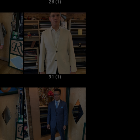
26 (1)
31 (1)