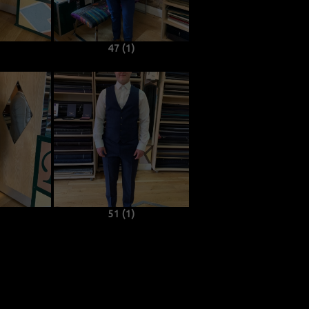
47 (1)
51 (1)