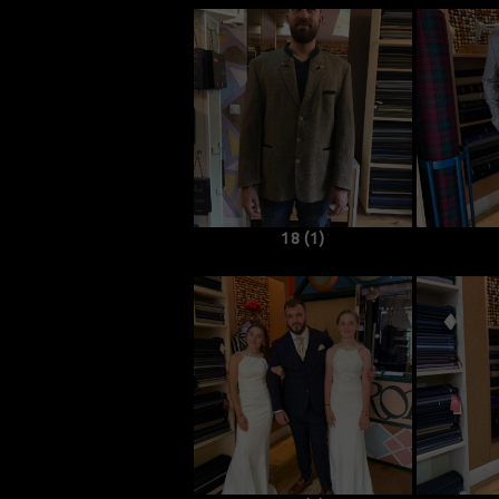
18 (1)