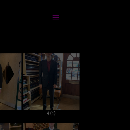
4 (1)