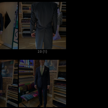
20 (1)