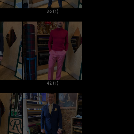
36 (1)
42 (1)