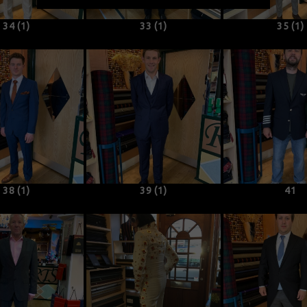
34 (1)
33 (1)
35 (1)
38 (1)
39 (1)
41